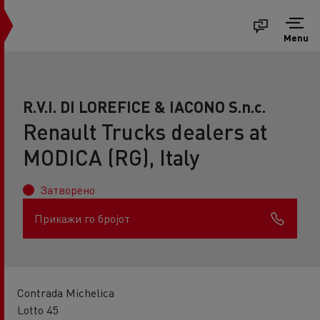
Menu
R.V.I. DI LOREFICE & IACONO S.n.c.
Renault Trucks dealers at
MODICA (RG), Italy
Затворено
Прикажи го бројот
Contrada Michelica
Lotto 45