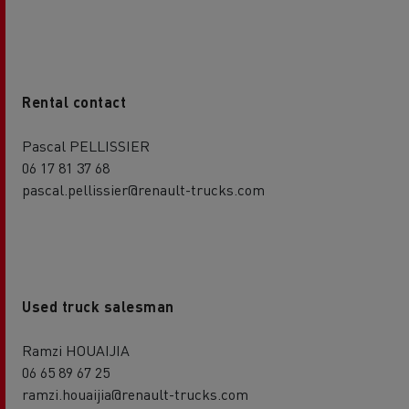
Rental contact
Pascal PELLISSIER
06 17 81 37 68
pascal.pellissier@renault-trucks.com
Used truck salesman
Ramzi HOUAIJIA
06 65 89 67 25
ramzi.houaijia@renault-trucks.com