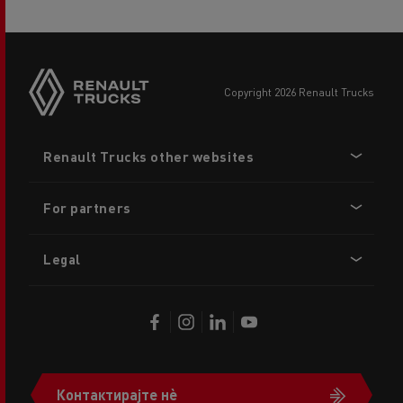
copyright 2026 Renault Trucks
Footer
Renault Trucks other websites
menu
For partners
Legal
Контактирајте нè