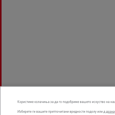
Користиме колачиња за да го подобриме вашето искуство на наша
Изберете ги вашите претпочитани вредности подолу или д
дозна