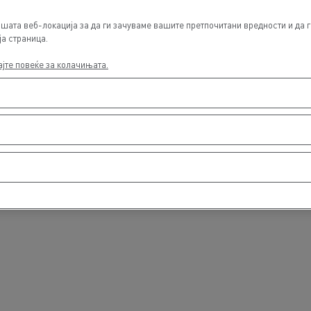
шата веб-локација за да ги зачуваме вашите претпочитани вредности и да г
ја страница.
ајте повеќе за колачињата.