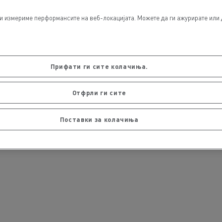
и измериме перформансите на веб-локацијата. Можете да ги ажурирате или 
Прифати ги сите колачиња.
Отфрли ги сите
Поставки за колачиња