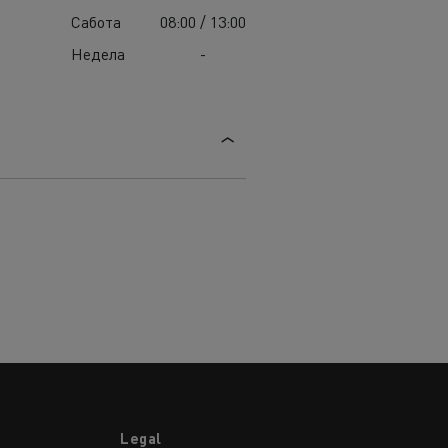
Сабота
08:00 / 13:00
Недела
-
Legal