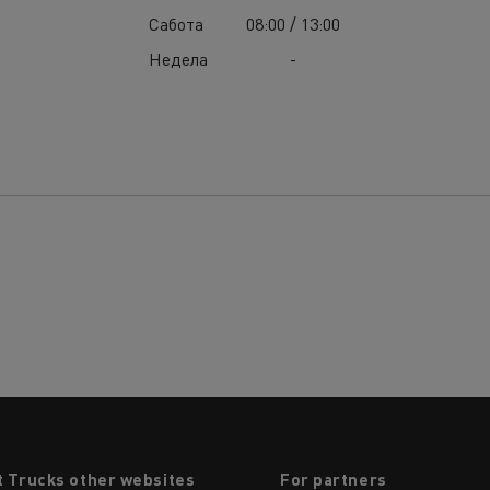
Сабота
08:00 / 13:00
Недела
-
t Trucks other websites
For partners