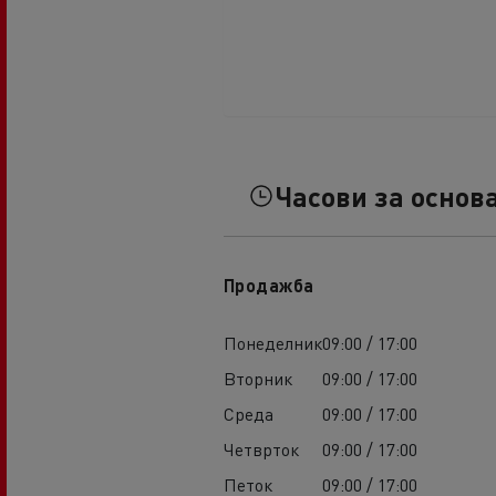
Часови за основ
Продажба
Понеделник
09:00 / 17:00
Вторник
09:00 / 17:00
Среда
09:00 / 17:00
Четврток
09:00 / 17:00
Петок
09:00 / 17:00