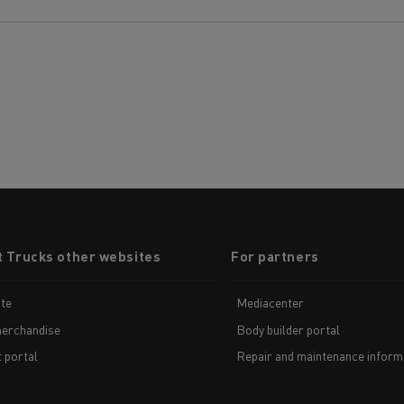
t Trucks other websites
For partners
te
Mediacenter
erchandise
Body builder portal
t portal
Repair and maintenance inform