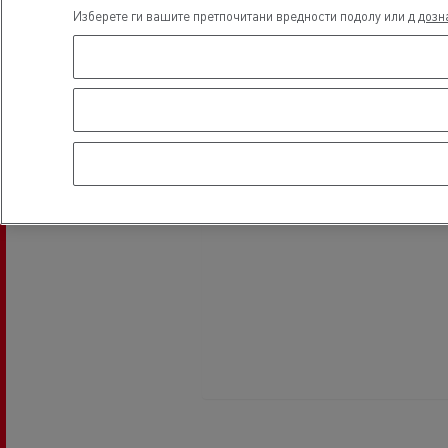
Изберете ги вашите претпочитани вредности подолу или д
дозн