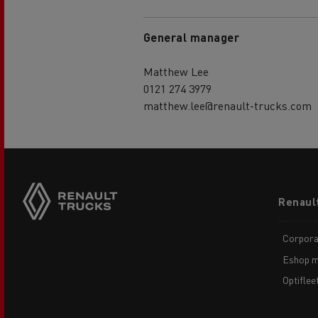
General manager
Matthew Lee
0121 274 3979
matthew.lee@renault-trucks.com
Footer
Renaul
menu
Corpora
Eshop m
Optiflee