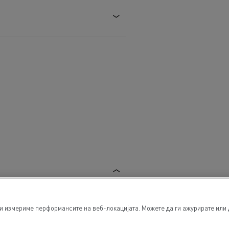
ги измериме перформансите на веб-локацијата. Можете да ги ажурирате или 