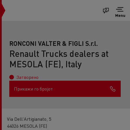
Menu
RONCONI VALTER & FIGLI S.r.l.
Renault Trucks dealers at
MESOLA (FE), Italy
Затворено
Прикажи го бројот
Via Dell'Artigianato, 5
44026 MESOLA (FE)