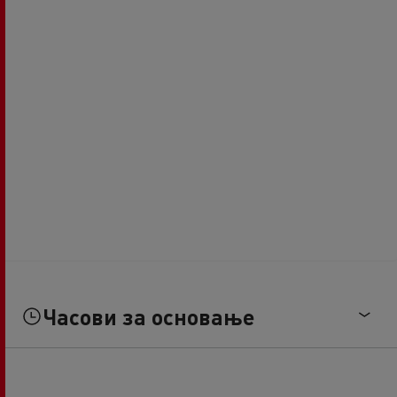
Часови за основање