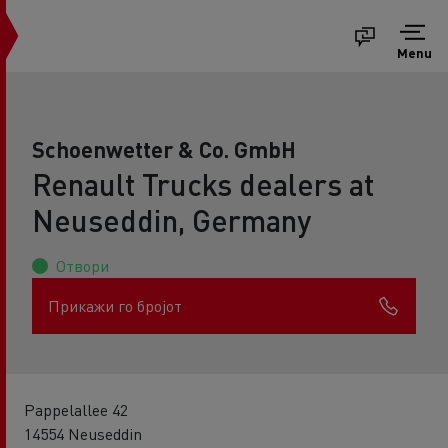
Menu
Schoenwetter & Co. GmbH
Renault Trucks dealers at
Neuseddin, Germany
Отвори
Прикажи го бројот
Pappelallee 42
14554 Neuseddin