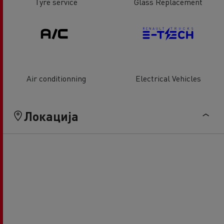
Tyre service
Glass Replacement
Air conditionning
Electrical Vehicles
Локација