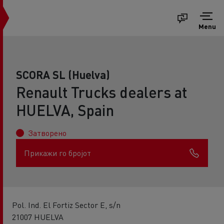
Menu
SCORA SL (Huelva)
Renault Trucks dealers at
HUELVA, Spain
Затворено
Прикажи го бројот
Pol. Ind. El Fortiz Sector E, s/n
21007 HUELVA