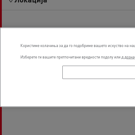
Користиме колачиња за да го подобриме вашето искуство на наша
Изберете ги вашите претпочитани вредности подолу или д
дозна