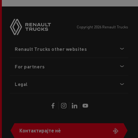
copyright 2026 Renault Trucks
Footer
Renault Trucks other websites
menu
For partners
Legal
Контактирајте нè