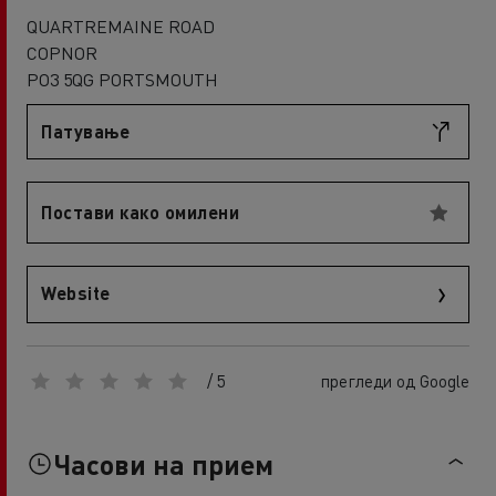
QUARTREMAINE ROAD
COPNOR
PO3 5QG PORTSMOUTH
Патување
Постави како омилени
Website
/ 5
прегледи од Google
Часови на прием