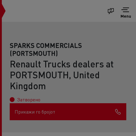
Menu
SPARKS COMMERCIALS
(PORTSMOUTH)
Renault Trucks dealers at
PORTSMOUTH, United
Kingdom
Затворено
Прикажи го бројот