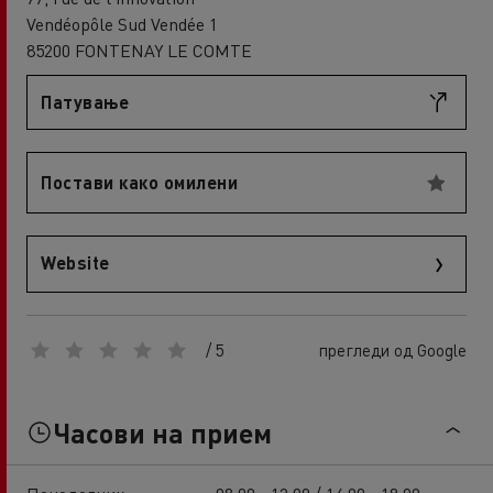
Vendéopôle Sud Vendée 1
85200 FONTENAY LE COMTE
Патување
Постави како омилени
Website
/ 5
прегледи од Google
Часови на прием