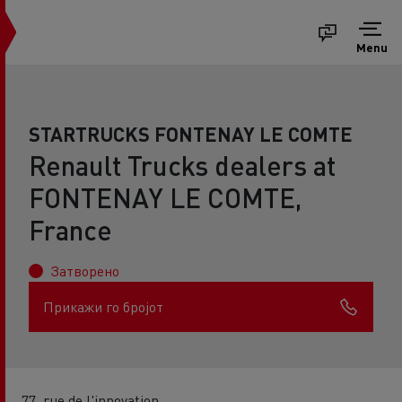
Menu
STARTRUCKS FONTENAY LE COMTE
Renault Trucks dealers at
FONTENAY LE COMTE,
France
Затворено
Прикажи го бројот
77, rue de l'innovation