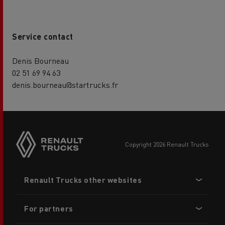
Service contact
Denis Bourneau
02 51 69 94 63
denis.bourneau@startrucks.fr
copyright 2026 Renault Trucks
Footer
Renault Trucks other websites
menu
For partners