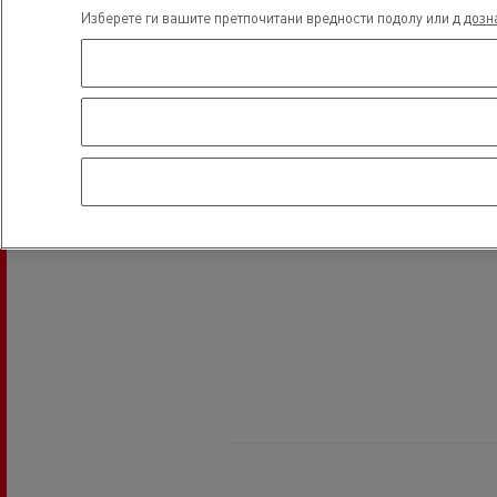
Изберете ги вашите претпочитани вредности подолу или д
дозн