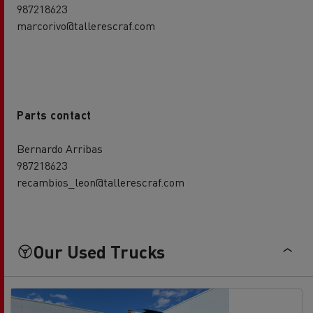
987218623
marcorivo@tallerescraf.com
Parts contact
Bernardo Arribas
987218623
recambios_leon@tallerescraf.com
Our Used Trucks