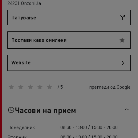
24231 Onzonilla
Патување
Постави како омилени
Website
/ 5
прегледи од Google
Часови на прием
Понеделник
08:30 - 13:00 / 15:30 - 20:00
Вторник
08:30 - 13:00 / 15:30 - 20:00