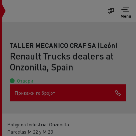
Menu
TALLER MECANICO CRAF SA (León)
Renault Trucks dealers at
Onzonilla, Spain
Отвори
Прикажи го бројот
Poligono Industrial Onzonilla
Parcelas M 22 y M 23