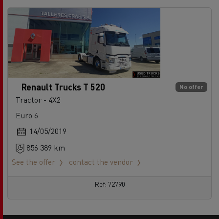
Renault Trucks T 520
No offer
Tractor - 4X2
Euro 6
14/05/2019
856 389 km
See the offer
contact the vendor
Ref: 72790