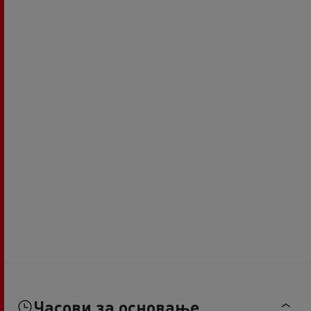
Часови за основање