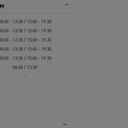
Mediacenter
ем
Radovi na održavanju cesta
Truckers' gallery
Cisterne za čišćenje kanalizacije
Oprema za lokalne uprave
08:00 - 13:30 / 15:00 - 19:30
Hitne i vatrogasne službe
08:00 - 13:30 / 15:00 - 19:30
08:00 - 13:30 / 15:00 - 19:30
08:00 - 13:30 / 15:00 - 19:30
08:00 - 13:30 / 15:00 - 19:30
08:00 / 13:30
-