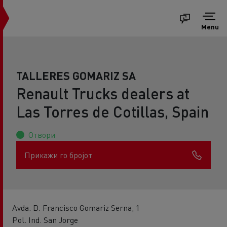
Menu
TALLERES GOMARIZ SA
Renault Trucks dealers at
Las Torres de Cotillas, Spain
Отвори
Прикажи го бројот
Avda. D. Francisco Gomariz Serna, 1
Pol. Ind. San Jorge