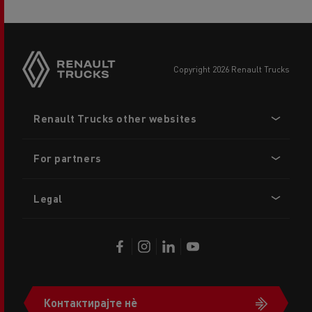
copyright 2026 Renault Trucks
Footer
Renault Trucks other websites
menu
For partners
Legal
Контактирајте нè