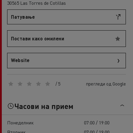
30565 Las Torres de Cotillas
Патување
Постави како омилени
Website
/ 5
прегледи од Google
Часови на прием
Понеделник
07:00 / 19:00
Вторник
07:00 / 19:00