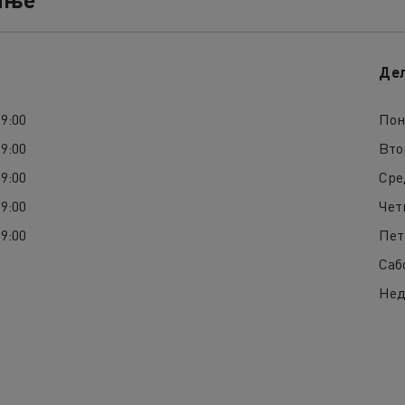
Де
19:00
Пон
19:00
Вто
19:00
Сре
19:00
Чет
19:00
Пет
Саб
Нед