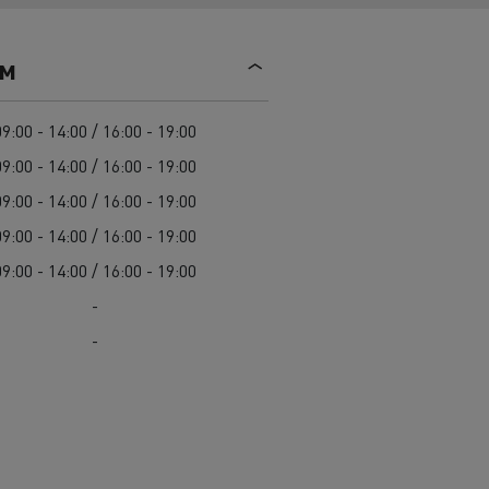
Mediacenter
Radovi na održavanju cesta
Truckers' gallery
Cisterne za čišćenje kanalizacije
ем
Oprema za lokalne uprave
Hitne i vatrogasne službe
09:00 - 14:00 / 16:00 - 19:00
09:00 - 14:00 / 16:00 - 19:00
09:00 - 14:00 / 16:00 - 19:00
09:00 - 14:00 / 16:00 - 19:00
09:00 - 14:00 / 16:00 - 19:00
-
-