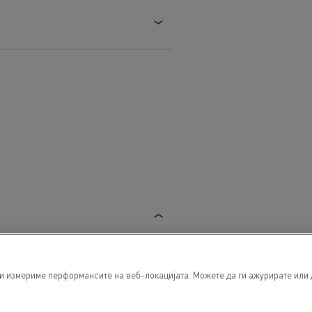
ги измериме перформансите на веб-локацијата. Можете да ги ажурирате или 