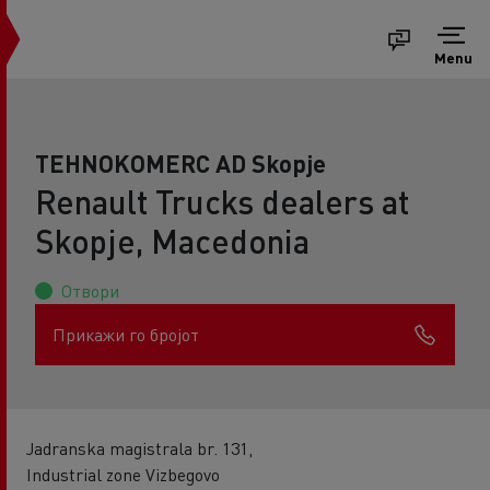
Menu
TEHNOKOMERC AD Skopje
Renault Trucks dealers at
Skopje, Macedonia
Отвори
Прикажи го бројот
Jadranska magistrala br. 131,
Industrial zone Vizbegovo