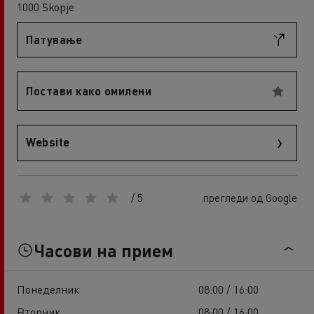
1000 Skopje
Патување
Постави како омилени
Website
/ 5
прегледи од Google
Часови на прием
Понеделник
08:00 / 16:00
Вторник
08:00 / 16:00