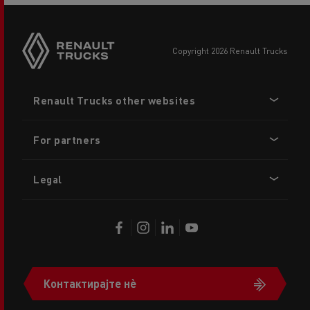
copyright 2026 Renault Trucks
Footer
Renault Trucks other websites
menu
For partners
Legal
Контактирајте нè