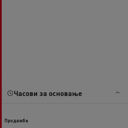
Часови за основање
Продажба