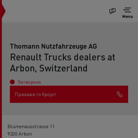
Menu
Thomann Nutzfahrzeuge AG
Renault Trucks dealers at
Arbon, Switzerland
Затворено
Прикажи го бројот
Blumenausstrasse 11
9320 Arbon