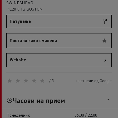
SWINESHEAD
PE20 3HB BOSTON
Патување
Постави како омилени
Website
/ 5
прегледи од Google
Часови на прием
Понеделник
06:00 / 22:00