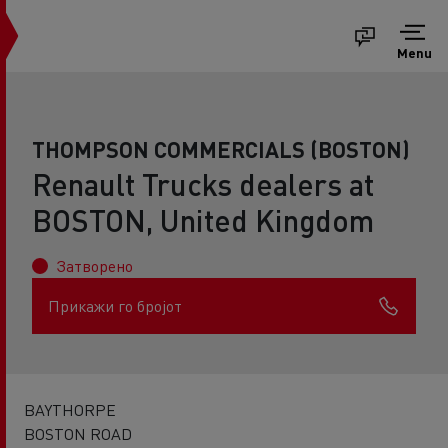
Menu
THOMPSON COMMERCIALS (BOSTON)
Renault Trucks dealers at
BOSTON, United Kingdom
Затворено
Прикажи го бројот
BAYTHORPE
BOSTON ROAD