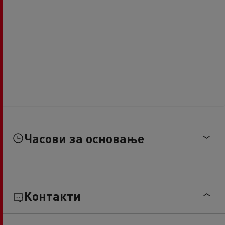
Часови за основање
Контакти