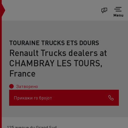
Menu
TOURAINE TRUCKS ETS DOURS
Renault Trucks dealers at
CHAMBRAY LES TOURS,
France
Затворено
Прикажи го бројот
125 avenue du Grand Sud