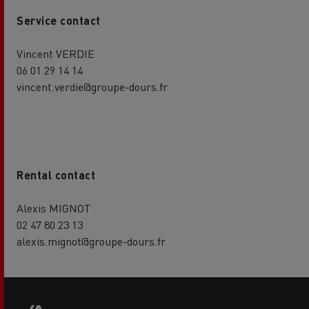
Service contact
Vincent VERDIE
06 01 29 14 14
vincent.verdie@groupe-dours.fr
Rental contact
Alexis MIGNOT
02 47 80 23 13
alexis.mignot@groupe-dours.fr