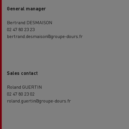
General manager
Bertrand DESMAISON
02 47 80 23 23
bertrand.desmaison@groupe-dours.fr
Sales contact
Roland GUERTIN
02 47 80 23 02
roland.guertin@groupe-dours.fr