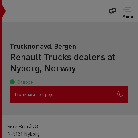
Menu
Trucknor avd. Bergen
Renault Trucks dealers at
Nyborg, Norway
Отвори
Прикажи го бројот
Søre Brurås 3
N-5131 Nyborg