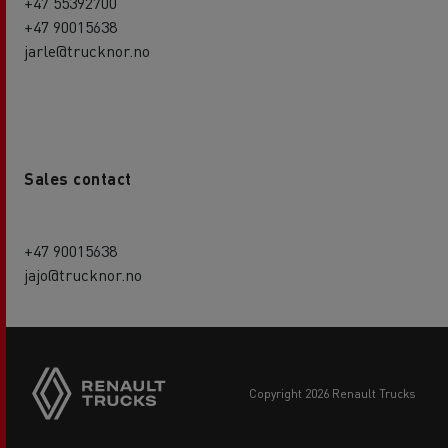
+47 55392700
+47 90015638
jarle@trucknor.no
Sales contact
+47 90015638
jajo@trucknor.no
copyright 2026 Renault Trucks
Footer