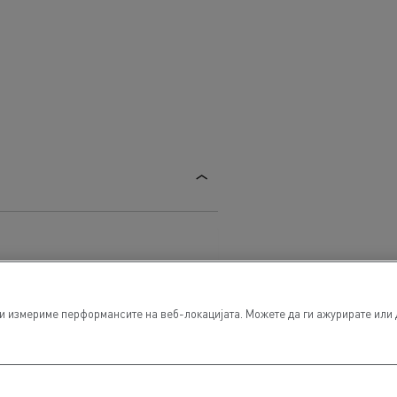
 измериме перформансите на веб-локацијата. Можете да ги ажурирате или да