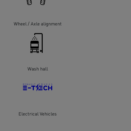
Wheel / Axle alignment
Wash hall
Electrical Vehicles