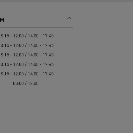
Mediacenter
Radovi na održavanju cesta
Truckers' gallery
Cisterne za čišćenje kanalizacije
ем
Oprema za lokalne uprave
Hitne i vatrogasne službe
08:15 - 12:00 / 14:00 - 17:45
08:15 - 12:00 / 14:00 - 17:45
08:15 - 12:00 / 14:00 - 17:45
08:15 - 12:00 / 14:00 - 17:45
08:15 - 12:00 / 14:00 - 17:45
08:00 / 12:00
-