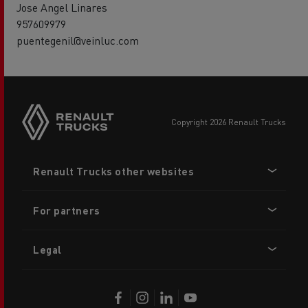
Jose Angel Linares
957609979
puentegenil@veinluc.com
copyright 2026 Renault Trucks
Footer
Renault Trucks other websites
menu
For partners
Legal