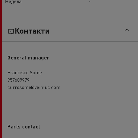
Недела
-
Контакти
General manager
Francisco Some
957609979
currosome@veinluc.com
Parts contact