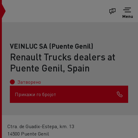
Menu
VEINLUC SA (Puente Genil)
Renault Trucks dealers at
Puente Genil, Spain
Затворено
Прикажи го бројот
Ctra. de Guadix-Estepa, km. 13
14500 Puente Genil