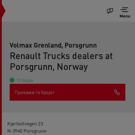
Menu
Volmax Grenland, Porsgrunn
Renault Trucks dealers at
Porsgrunn, Norway
Отвори
Прикажи го бројот
Kjørholtvegen 23
N-3940 Porsgrunn