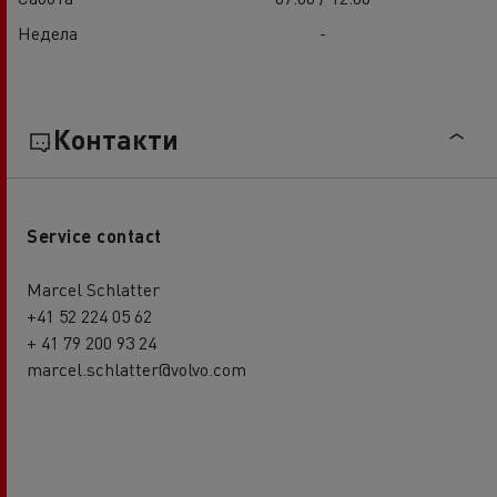
Недела
-
Контакти
Service contact
Marcel Schlatter
+41 52 224 05 62
+ 41 79 200 93 24
marcel.schlatter@volvo.com