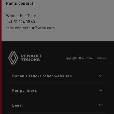
Parts contact
Winterthur Teile
+41 52 224 05 60
teile.winterthur@volvo.com
copyright 2026 Renault Trucks
Footer
Renault Trucks other websites
menu
For partners
Legal