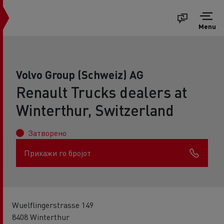
Menu
Volvo Group (Schweiz) AG
Renault Trucks dealers at
Winterthur, Switzerland
Затворено
Прикажи го бројот
Wuelflingerstrasse 149
8408 Winterthur