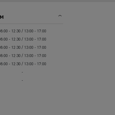
Mediacenter
Radovi na održavanju cesta
Truckers' gallery
Cisterne za čišćenje kanalizacije
ем
Oprema za lokalne uprave
Hitne i vatrogasne službe
08:00 - 12:30 / 13:00 - 17:00
08:00 - 12:30 / 13:00 - 17:00
08:00 - 12:30 / 13:00 - 17:00
08:00 - 12:30 / 13:00 - 17:00
08:00 - 12:30 / 13:00 - 17:00
-
-