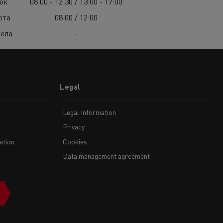
ок
08:00 - 12:30 / 13:00 - 17:00
ота
08:00 / 12:00
ела
-
Legal
Legal Information
Privacy
ation
Cookies
Data management agreement