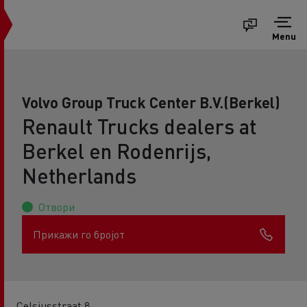
Menu
Volvo Group Truck Center B.V.(Berkel)
Renault Trucks dealers at
Berkel en Rodenrijs,
Netherlands
Отвори
Прикажи го бројот
Celsiusstraat 8