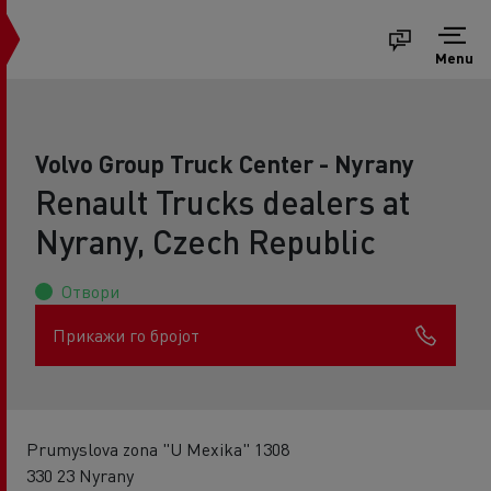
Menu
Volvo Group Truck Center - Nyrany
Renault Trucks dealers at
Nyrany, Czech Republic
Отвори
Прикажи го бројот
Prumyslova zona "U Mexika" 1308
330 23 Nyrany