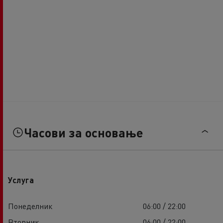
Часови за основање
Услуга
Понеделник
06:00 / 22:00
Вторник
06:00 / 22:00