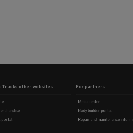
t Trucks other websites
For partners
te
Mediacenter
erchandise
Body builder portal
t portal
Repair and maintenance inform