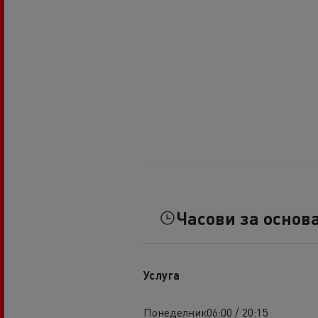
Часови за основ
Услуга
Понеделник
06:00 / 20:15