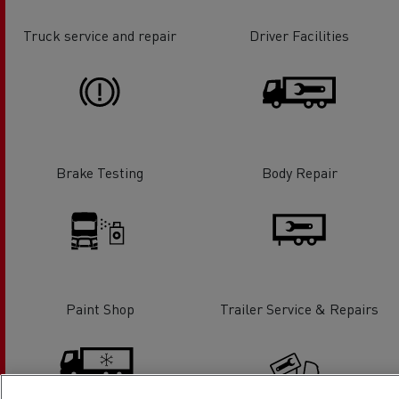
Truck service and repair
Driver Facilities
Brake Testing
Body Repair
Paint Shop
Trailer Service & Repairs