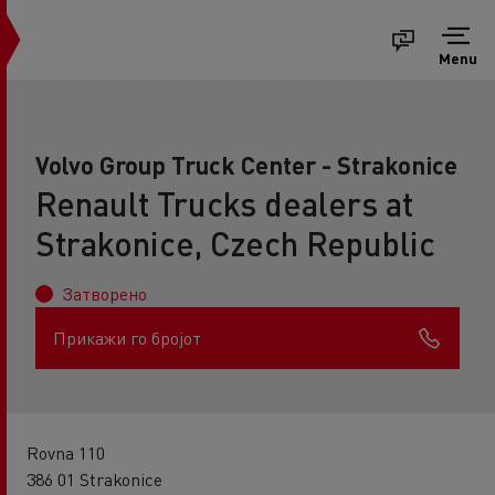
Menu
Volvo Group Truck Center - Strakonice
Renault Trucks dealers at
Strakonice, Czech Republic
Затворено
Прикажи го бројот
Rovna 110
386 01 Strakonice