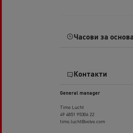
Часови за основ
Контакти
General manager
Timo Lucht
49 4851 95306 22
timo.lucht@volvo.com