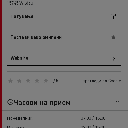
15745 Wildau
Патување
Постави како омилени
Website
/ 5
прегледи од Google
Часови на прием
Понеделник
07:00 / 18:00
Вторник
07:00 / 18:00