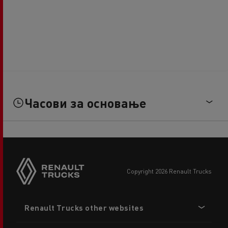
Часови за основање
copyright 2026 Renault Trucks
Footer
Renault Trucks other websites
menu