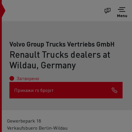
Menu
Volvo Group Trucks Vertriebs GmbH
Renault Trucks dealers at
Wildau, Germany
Затворено
Прикажи го бројот
Gewerbepark 18
Verkaufsbuero Berlin-Wildau