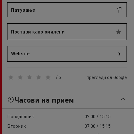
Патување
Постави како омилени
Website
/ 5
прегледи од Google
Часови на прием
Понеделник
07:00 / 15:15
Вторник
07:00 / 15:15