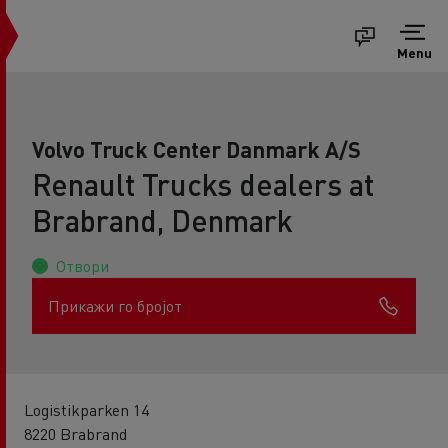
Menu
Volvo Truck Center Danmark A/S
Renault Trucks dealers at
Brabrand, Denmark
Отвори
Прикажи го бројот
Logistikparken 14
8220 Brabrand