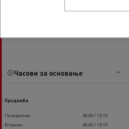
Часови за основање
Продажба
Понеделник
08:00 / 15:15
Вторник
08:00 / 15:15