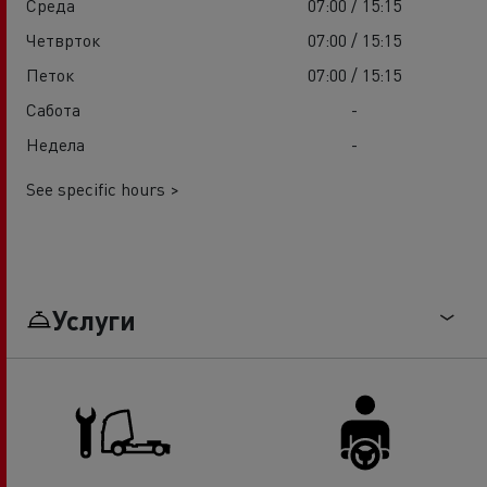
Среда
07:00 / 15:15
Четврток
07:00 / 15:15
Петок
07:00 / 15:15
Сабота
-
Недела
-
See specific hours >
Услуги