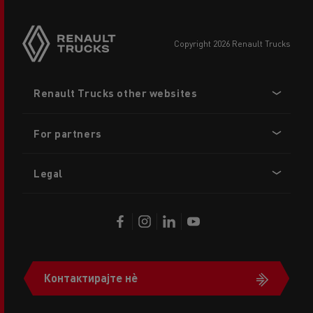
copyright 2026 Renault Trucks
Footer
Renault Trucks other websites
menu
For partners
Legal
Контактирајте нè