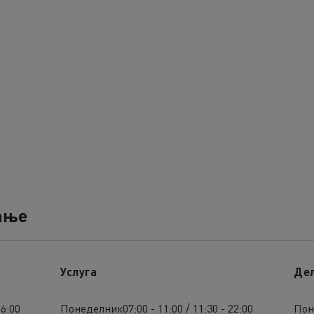
ање
Услуга
Де
16:00
Понеделник
07:00 - 11:00 / 11:30 - 22:00
Пон