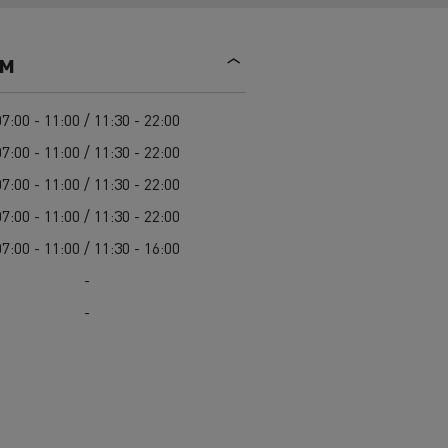
Mediacenter
Radovi na održavanju cesta
Truckers' gallery
Cisterne za čišćenje kanalizacije
ем
Oprema za lokalne uprave
Hitne i vatrogasne službe
07:00 - 11:00 / 11:30 - 22:00
07:00 - 11:00 / 11:30 - 22:00
07:00 - 11:00 / 11:30 - 22:00
07:00 - 11:00 / 11:30 - 22:00
07:00 - 11:00 / 11:30 - 16:00
-
-