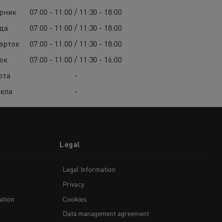
рник
07:00 - 11:00 / 11:30 - 18:00
да
07:00 - 11:00 / 11:30 - 18:00
врток
07:00 - 11:00 / 11:30 - 18:00
ок
07:00 - 11:00 / 11:30 - 16:00
ота
-
ела
-
Legal
Legal Information
Privacy
ation
Cookies
Data management agreement