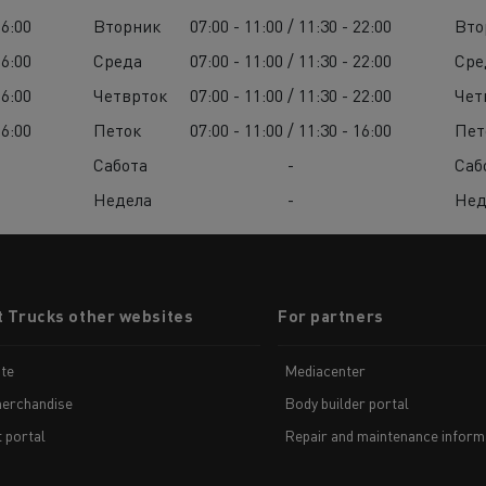
16:00
Вторник
07:00 - 11:00 / 11:30 - 22:00
Вто
16:00
Среда
07:00 - 11:00 / 11:30 - 22:00
Сре
16:00
Четврток
07:00 - 11:00 / 11:30 - 22:00
Чет
16:00
Петок
07:00 - 11:00 / 11:30 - 16:00
Пет
Сабота
-
Саб
Недела
-
Нед
t Trucks other websites
For partners
te
Mediacenter
erchandise
Body builder portal
t portal
Repair and maintenance inform