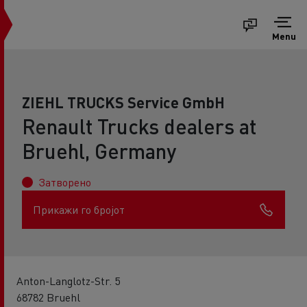
Menu
ZIEHL TRUCKS Service GmbH
Renault Trucks dealers at
Bruehl, Germany
Затворено
Прикажи го бројот
Anton-Langlotz-Str. 5
68782 Bruehl