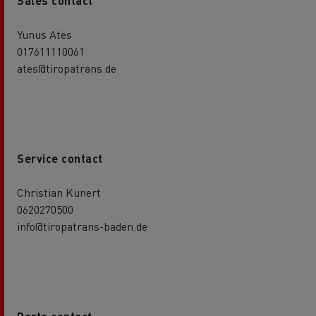
Sales contact
Yunus Ates
017611110061
ates@tiropatrans.de
Service contact
Christian Kunert
0620270500
info@tiropatrans-baden.de