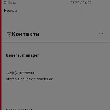
Сабота
07:30 / 14:00
Недела
-
Контакти
General manager
+49(0)620270500
stefan.ziehl@ziehltrucks.de