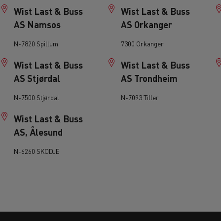
Wist Last & Buss
Wist Last & Buss
AS Namsos
AS Orkanger
N-7820 Spillum
7300 Orkanger
Wist Last & Buss
Wist Last & Buss
AS Stjørdal
AS Trondheim
N-7500 Stjørdal
N-7093 Tiller
Wist Last & Buss
AS, Ålesund
N-6260 SKODJE