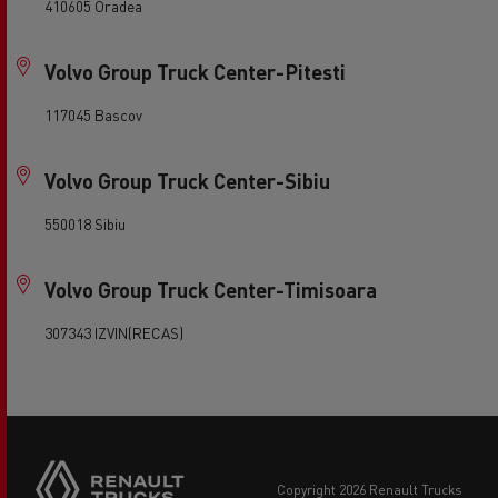
410605 Oradea
Volvo Group Truck Center-Pitesti
117045 Bascov
Volvo Group Truck Center-Sibiu
550018 Sibiu
Volvo Group Truck Center-Timisoara
307343 IZVIN(RECAS)
copyright 2026 Renault Trucks